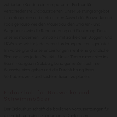
zufriedene Kunden ein kompetenter Partner für
verschiedenste Erdbauarbeiten. Unser Leistungsangebot
ist umfangreich und umfasst den Aushub für Bauwerke und
Pools genauso wie den Mauerbau, den Straßen- und
Wegebau sowie die Renaturierung und Planierung. Dank
unseres modernen Fuhrparks mit zahlreichen Baggern und
LKWs sind wir für jede Herausforderung bestens gerüstet.
Im Vordergrund unserer Leistungen steht eine gründliche
Planung eines jeden Projekts. Unser Team nimmt sich im
Raum Flachgau in Salzburg Land gerne Zeit, auf Ihre
Wünsche einzugehen und die Durchführung Ihres
Vorhabens zeit- und kosteneffizient zu planen.
Erdaushub für Bauwerke und
Schwimmbäder
Der Erdaushub schafft die baulichen Voraussetzungen für
die Errichtung eines Fundaments. Dank unserer