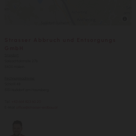
Strasser Abbruch und Entsorgungs
GmbH
Standort:
Salzachtalstraße 27b
5400 Hallein
Rechnungsadresse:
Schlößl 48
5151 Nußdorf am Haunsberg
Tel.:
+43 664 823 60 20
E-Mail:
office@strasser-erdbau.at