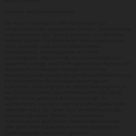
lediglich verweist.
Urheber- und Kennzeichenrecht
Der Autor ist bestrebt, in allen Publikationen die
Urheberrechte der verwendeten Grafiken, Tondokumente,
Videosequenzen und Texte zu beachten, von ihm selbst
erstellte Grafiken, Tondokumente, Videosequenzen und
Texte zu nutzen oder auf lizenzfreie Grafiken,
Tondokumente, Videosequenzen und Texte
zurückzugreifen. Alle innerhalb des Internetangebotes
genannten und ggf. durch Dritte geschützten Marken- und
Warenzeichen unterliegen uneingeschränkt den
Bestimmungen des jeweils gültigen Kennzeichenrechts und
den Besitzrechten der jeweiligen eingetragenen
Eigentümer. Allein aufgrund der bloßen Nennung ist nicht
der Schluss zu ziehen, dass Markenzeichen nicht durch
Rechte Dritter geschützt sind! Das Copyright für
veröffentlichte, vom Autor selbst erstellte Objekte bleibt
allein beim Autor der Seiten. Eine Vervielfältigung oder
Verwendung solcher Grafiken, Tondokumente,
Videosequenzen und Texte in anderen elektronischen
oder gedruckten Publikationen ist ohne ausdrückliche
Zustimmung des Autors nicht gestattet.