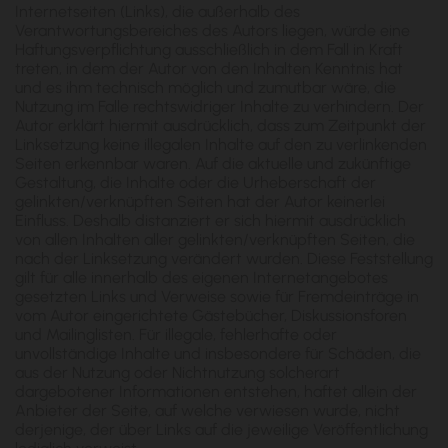
Internetseiten (Links), die außerhalb des
Verantwortungsbereiches des Autors liegen, würde eine
Haftungsverpflichtung ausschließlich in dem Fall in Kraft
treten, in dem der Autor von den Inhalten Kenntnis hat
und es ihm technisch möglich und zumutbar wäre, die
Nutzung im Falle rechtswidriger Inhalte zu verhindern. Der
Autor erklärt hiermit ausdrücklich, dass zum Zeitpunkt der
Linksetzung keine illegalen Inhalte auf den zu verlinkenden
Seiten erkennbar waren. Auf die aktuelle und zukünftige
Gestaltung, die Inhalte oder die Urheberschaft der
gelinkten/verknüpften Seiten hat der Autor keinerlei
Einfluss. Deshalb distanziert er sich hiermit ausdrücklich
von allen Inhalten aller gelinkten/verknüpften Seiten, die
nach der Linksetzung verändert wurden. Diese Feststellung
gilt für alle innerhalb des eigenen Internetangebotes
gesetzten Links und Verweise sowie für Fremdeinträge in
vom Autor eingerichtete Gästebücher, Diskussionsforen
und Mailinglisten. Für illegale, fehlerhafte oder
unvollständige Inhalte und insbesondere für Schäden, die
aus der Nutzung oder Nichtnutzung solcherart
dargebotener Informationen entstehen, haftet allein der
Anbieter der Seite, auf welche verwiesen wurde, nicht
derjenige, der über Links auf die jeweilige Veröffentlichung