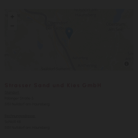
Strasser Sand und Kies GmbH
Standort:
Pabinger Straße 5
5151 Nußdorf am Haunsberg
Rechnungsadresse:
Schlößl 48
5151 Nußdorf am Haunsberg