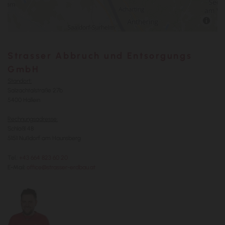
Strasser Abbruch und Entsorgungs
GmbH
Standort:
Salzachtalstraße 27b
5400 Hallein
Rechnungsadresse:
Schlößl 48
5151 Nußdorf am Haunsberg
Tel.:
+43 664 823 60 20
E-Mail:
office@strasser-erdbau.at